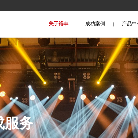
关于裕丰
成功案例
产品中
务    