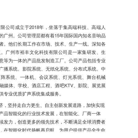
！
公司成立于2018年，坐落于集高端科技、高端人
的广州。公司管理层都有着15年国际国内知名音响品
者。他们长期工作在市场、技术、生产一线。深知各
点。广州市裕丰文化科技有限公司是一家集研发、生
意等为一体的产品批发制造工厂。公司产品包括专业
广播系统、影院系统、无纸化系统、分布式系统、中
矩阵系统、一体机、会议系统、灯光系统、舞台机械
融媒体、学校、酒店工程、酒吧KTV、影院、展览展
提供专业优质扩声系统集成服务。
，坚持走自力更生、自主创新发展道路，加快实现
产品智能化的行业技术发展，在智能化、厂商一体
续发力，创造更多的领先技术，不断满足全球消费者
，在智能化时代扬帆再启航、为用户提供产品全生命