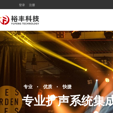
登录
注册
·
·
专业
优质
快捷
专业扩声系统集成服