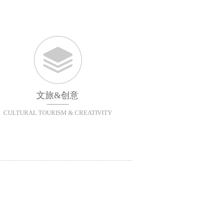
文旅&创意
CULTURAL TOURISM & CREATIVITY