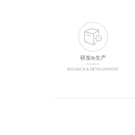
研发&生产
RESARCH & DEVELOPMENT